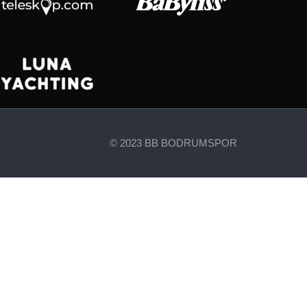
© 2023 BB BODRUMSPOR