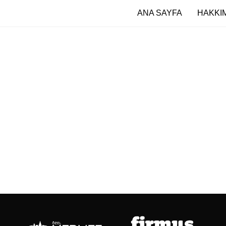
ANA SAYFA
HAKKI
rtfolio: Pub